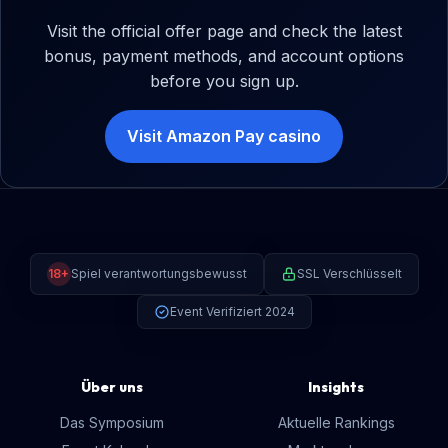
Visit the official offer page and check the latest
bonus, payment methods, and account options
before you sign up.
Visit Amazon Pay casino
18+
Spiel verantwortungsbewusst
SSL Verschlüsselt
Event Verifiziert 2024
Über uns
Insights
Das Symposium
Aktuelle Rankings