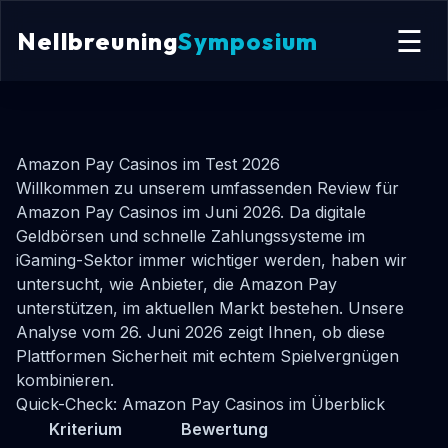
☰
Nellbreuning
Symposium
Amazon Pay Casinos im Test 2026
Willkommen zu unserem umfassenden Review für
Amazon Pay Casinos im Juni 2026. Da digitale
Geldbörsen und schnelle Zahlungssysteme im
iGaming-Sektor immer wichtiger werden, haben wir
untersucht, wie Anbieter, die Amazon Pay
unterstützen, im aktuellen Markt bestehen. Unsere
Analyse vom 26. Juni 2026 zeigt Ihnen, ob diese
Plattformen Sicherheit mit echtem Spielvergnügen
kombinieren.
Quick-Check: Amazon Pay Casinos im Überblick
Kriterium
Bewertung