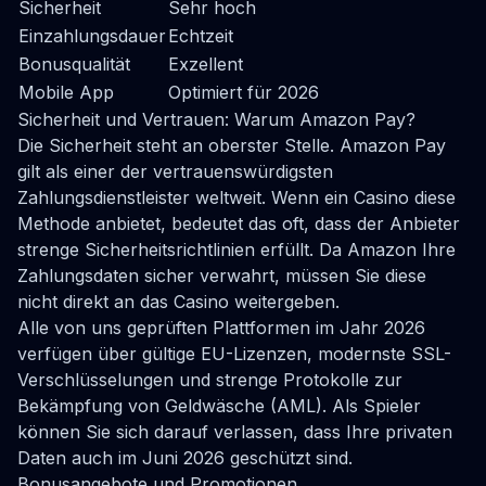
Sicherheit
Sehr hoch
Einzahlungsdauer
Echtzeit
Bonusqualität
Exzellent
Mobile App
Optimiert für 2026
Sicherheit und Vertrauen: Warum Amazon Pay?
Die Sicherheit steht an oberster Stelle. Amazon Pay
gilt als einer der vertrauenswürdigsten
Zahlungsdienstleister weltweit. Wenn ein Casino diese
Methode anbietet, bedeutet das oft, dass der Anbieter
strenge Sicherheitsrichtlinien erfüllt. Da Amazon Ihre
Zahlungsdaten sicher verwahrt, müssen Sie diese
nicht direkt an das Casino weitergeben.
Alle von uns geprüften Plattformen im Jahr 2026
verfügen über gültige EU-Lizenzen, modernste SSL-
Verschlüsselungen und strenge Protokolle zur
Bekämpfung von Geldwäsche (AML). Als Spieler
können Sie sich darauf verlassen, dass Ihre privaten
Daten auch im Juni 2026 geschützt sind.
Bonusangebote und Promotionen